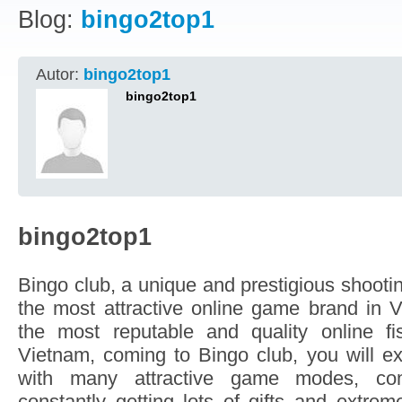
Blog:
bingo2top1
Autor:
bingo2top1
bingo2top1
bingo2top1
Bingo club, a unique and prestigious shoot
the most attractive online game brand in V
the most reputable and quality online f
Vietnam, coming to Bingo club, you will e
with many attractive game modes, com
constantly getting lots of gifts and extre