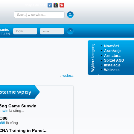
dołącz do nas:
anie:
truj się
Nowości
Aranżacje
Armatura
Sprzęt AGD
Instalacje
Wellness
wstecz
statnie wpisy
ổng Game Sunwin
unwin
là cổng...
O88
o88
là cổng...
CNA Training in Pune:...