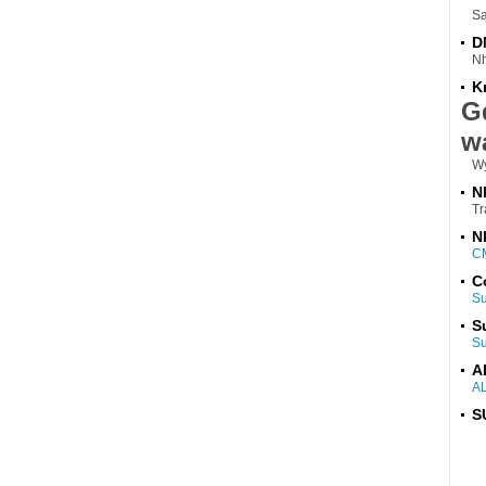
Są
D
Nh
K
G
wa
Wy
N
T
N
C
C
S
S
S
A
A
S