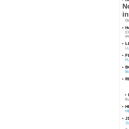
N
in
Od
H
Cl
im
L
L
F
F
B
B
R
Ku
H
H
J
J