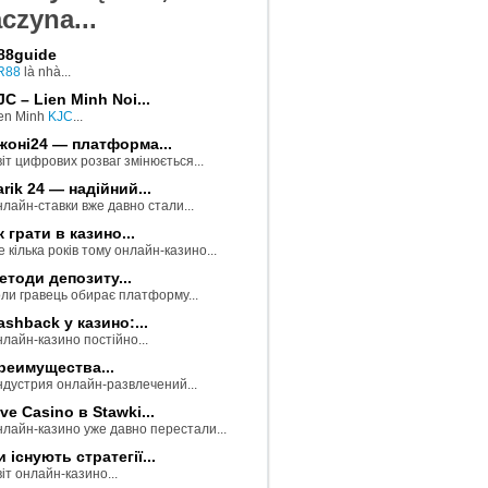
czyna...
r88guide
R88
là nhà...
JC – Lien Minh Noi...
en Minh
KJC
...
жоні24 — платформа...
іт цифрових розваг змінюється...
arik 24 — надійний...
лайн-ставки вже давно стали...
к грати в казино...
 кілька років тому онлайн-казино...
етоди депозиту...
ли гравець обирає платформу...
ashback у казино:...
лайн-казино постійно...
реимущества...
дустрия онлайн-развлечений...
ive Casino в Stawki...
лайн-казино уже давно перестали...
и існують стратегії...
іт онлайн-казино...