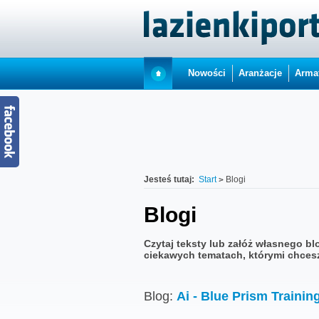
Nowości
Aranżacje
Arma
Jesteś tutaj:
Start
Blogi
Blogi
Czytaj teksty lub załóż własnego bl
ciekawych tematach, którymi chcesz 
Blog:
Ai - Blue Prism Trainin