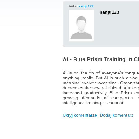
Autor:
sanju123
sanju123
Ai - Blue Prism Training in C
AI is on the tip of everyone's tongu
anything, really. But AI is such a vag
meaning evolves over time. Organizati
decreases the several risks that tak
increased productivity Blue Prism e
growing demands of companies to mit
intelligence-training-in-chennai
Ukryj komentarze
Dodaj komentarz