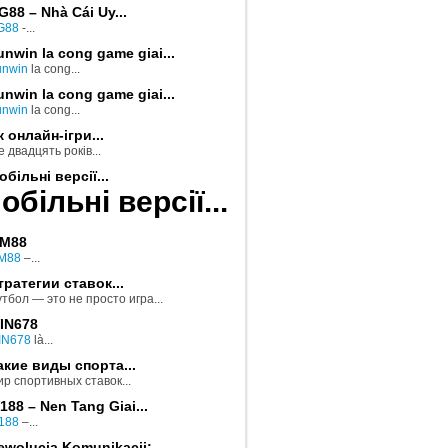
G88 – Nhà Cái Uy...
G88
-...
unwin la cong game giai...
unwin
la cong...
unwin la cong game giai...
unwin
la cong...
к онлайн-ігри...
 двадцять років...
обільні версії...
обільні версії...
M88
M88
–...
тратегии ставок...
тбол — это не просто игра...
IN678
IN678
là...
акие виды спорта...
р спортивных ставок...
188 – Nen Tang Giai...
188
–...
ewolucja Komunikacji:...