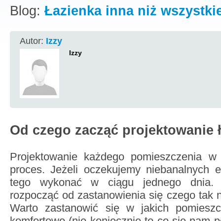
Blog:
Łazienka inna niż wszystki
Autor:
Izzy
Izzy
Od czego zacząć projektowanie ł
Projektowanie każdego pomieszczenia w 
proces. Jeżeli oczekujemy niebanalnych e
tego wykonać w ciągu jednego dnia. P
rozpocząć od zastanowienia się czego tak
Warto zastanowić się w jakich pomieszc
komfortowo (nie koniecznie to co się nam p