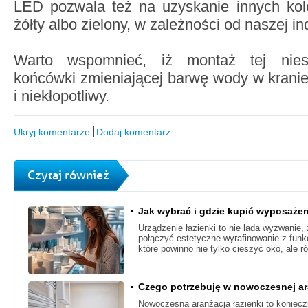
LED pozwala też na uzyskanie innych kolo
żółty albo zielony, w zależności od naszej in
Warto wspomnieć, iż montaż tej niesa
końcówki zmieniającej barwę wody w kranie 
i niekłopotliwy.
Ukryj komentarze
Dodaj komentarz
Czytaj również
Jak wybrać i gdzie kupić wyposażen
Urządzenie łazienki to nie lada wyzwanie
połączyć estetyczne wyrafinowanie z funk
które powinno nie tylko cieszyć oko, ale r
Czego potrzebuję w nowoczesnej ara
Nowoczesna aranżacja łazienki to koniec