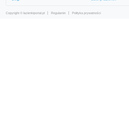
Copyright ©
lazienkiportal.pl
Regulamin
Polityka prywatności