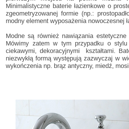
Minimalistyczne baterie łazienkowe o prost
zgeometryzowanej formie (np.: prostopadł
modny element wyposażenia nowoczesnej ł
Modne są również nawiązania estetyczne 
Mówimy zatem w tym przypadku o styl
ciekawymi, dekoracyjnymi kształtami. Bat
niezwykłą formą występują zazwyczaj w wi
wykończenia np. brąz antyczny, miedź, mos