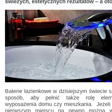
świeżych, estetycznych rezultatów – a oto
Baterie łazienkowe w dzisiejszym świecie s
sposób, aby pełnić także rolę elem
wyposażenia domu czy mieszkania. Jeżeli c
pierwszym miejscu na pewno można wy