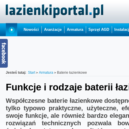
Nowości
Aranżacje
Armatura
Sprzęt AGD
Instalac
Jesteś tutaj:
Start
Armatura
Baterie łazienkowe
Funkcje i rodzaje baterii ł
Współczesne baterie łazienkowe dostępne
tylko typowo praktyczne, użyteczne, ef
swoje funkcje, ale również bardzo eleg
rozwiązań technicznych pozwala bo