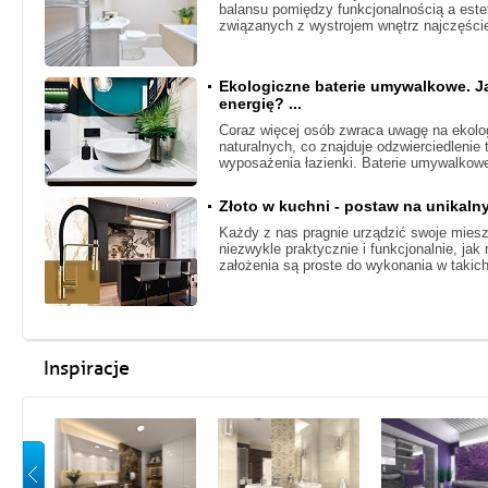
balansu pomiędzy funkcjonalnością a este
związanych z wystrojem wnętrz najczęściej
Ekologiczne baterie umywalkowe. J
energię? ...
Coraz więcej osób zwraca uwagę na ekolo
naturalnych, co znajduje odzwierciedleni
wyposażenia łazienki. Baterie umywalkow
Złoto w kuchni - postaw na unikalny
Każdy z nas pragnie urządzić swoje mies
niezwykle praktycznie i funkcjonalnie, jak 
założenia są proste do wykonania w takich
Inspiracje