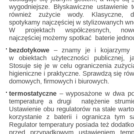
wygodniejsze. Błyskawiczne ustawienie t
również zużycie wody. Klasyczne, 
spotykamy najczęściej w stylizowanych wn
W projektach współczesnych, nowo
najczęściej możemy spotkać baterie jedn
bezdotykowe
– znamy je i kojarzymy g
w obiektach użyteczności publicznej, ja
Stosuje się je w celu ograniczenia zużyc
higieniczne i praktyczne. Sprawdzą się ró
domowych, firmowych i biurowych.
termostatyczne
– wyposażone w dwa pokr
temperaturę a drugi natężenie strumie
Ustawienie obu regulatorów na stałe warto
korzystanie z baterii i ogranicza tym
Regulator temperatury posiada też dodatk
przed przypadkowym ustawieniem temp