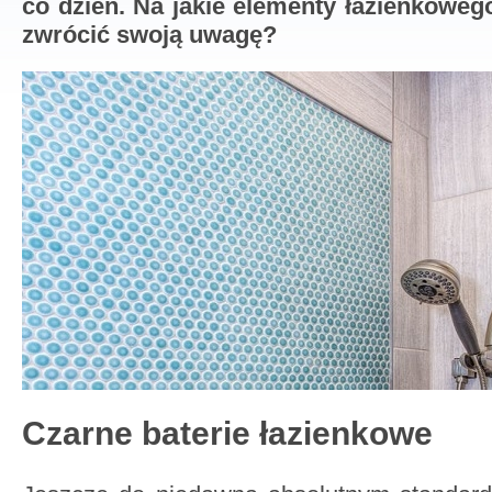
co dzień. Na jakie elementy łazienkowe
zwrócić swoją uwagę?
Czarne baterie łazienkowe