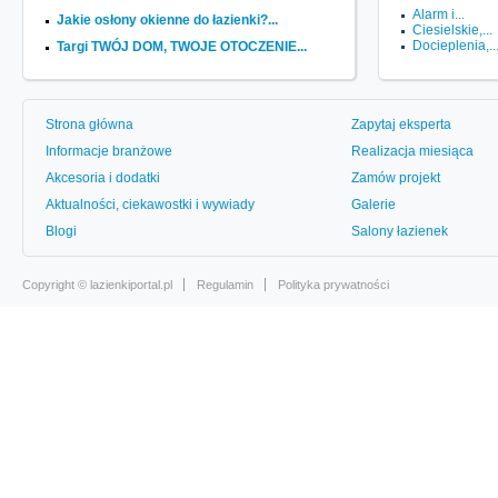
Alarm i...
Jakie osłony okienne do łazienki?...
Ciesielskie,...
Docieplenia,..
Targi TWÓJ DOM, TWOJE OTOCZENIE...
Strona główna
Zapytaj eksperta
Informacje branżowe
Realizacja miesiąca
Akcesoria i dodatki
Zamów projekt
Aktualności, ciekawostki i wywiady
Galerie
Blogi
Salony łazienek
Copyright ©
lazienkiportal.pl
Regulamin
Polityka prywatności