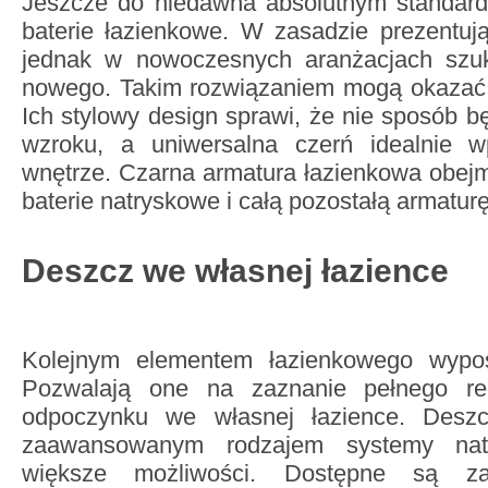
Jeszcze do niedawna absolutnym standar
baterie łazienkowe. W zasadzie prezentują
jednak w nowoczesnych aranżacjach szu
nowego. Takim rozwiązaniem mogą okazać
Ich stylowy design sprawi, że nie sposób b
wzroku, a uniwersalna czerń idealnie 
wnętrze. Czarna armatura łazienkowa obej
baterie natryskowe i całą pozostałą armatur
Deszcz we własnej łazience
Kolejnym elementem łazienkowego wyp
Pozwalają one na zaznanie pełnego re
odpoczynku we własnej łazience. Deszcz
zaawansowanym rodzajem systemy nat
większe możliwości. Dostępne są za