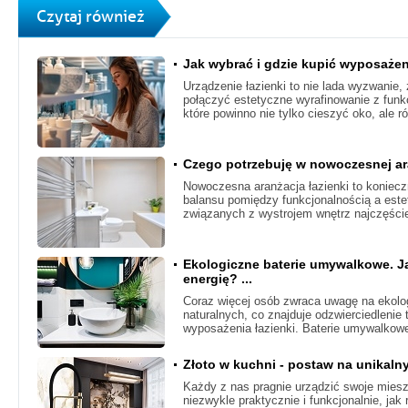
Czytaj również
Jak wybrać i gdzie kupić wyposażen
Urządzenie łazienki to nie lada wyzwanie
połączyć estetyczne wyrafinowanie z funk
które powinno nie tylko cieszyć oko, ale r
Czego potrzebuję w nowoczesnej ara
Nowoczesna aranżacja łazienki to koniec
balansu pomiędzy funkcjonalnością a este
związanych z wystrojem wnętrz najczęściej
Ekologiczne baterie umywalkowe. J
energię? ...
Coraz więcej osób zwraca uwagę na ekolo
naturalnych, co znajduje odzwierciedleni
wyposażenia łazienki. Baterie umywalkow
Złoto w kuchni - postaw na unikalny
Każdy z nas pragnie urządzić swoje mies
niezwykle praktycznie i funkcjonalnie, jak 