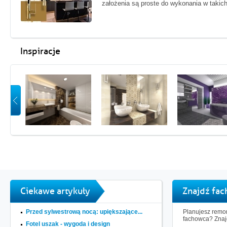
założenia są proste do wykonania w takich
Inspiracje
Ciekawe artykuły
Znajdź fa
Przed sylwestrową nocą: upiększające...
Planujesz remon
fachowca? Znaj
Fotel uszak - wygoda i design