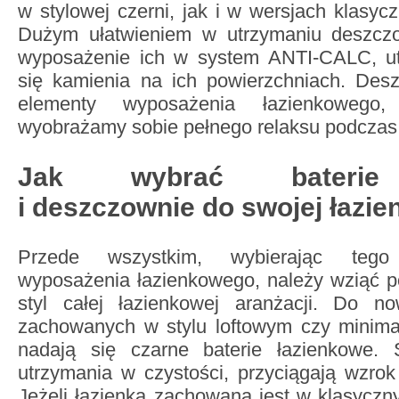
w stylowej czerni, jak i w wersjach klasy
Dużym ułatwieniem w utrzymaniu deszczo
wyposażenie ich w system ANTI-CALC, ut
się kamienia na ich powierzchniach. Desz
elementy wyposażenia łazienkowego
wyobrażamy sobie pełnego relaksu podczas 
Jak wybrać baterie 
i deszczownie do swojej łazie
Przede wszystkim, wybierając tego
wyposażenia łazienkowego, należy wziąć 
styl całej łazienkowej aranżacji. Do n
zachowanych w stylu loftowym czy minima
nadają się czarne baterie łazienkowe.
utrzymania w czystości, przyciągają wzro
Jeżeli łazienka zachowana jest w klasyczny