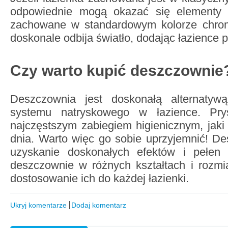
odpowiednie mogą okazać się elementy ł
zachowane w standardowym kolorze chrom
doskonale odbija światło, dodając łazience p
Czy warto kupić deszczownie
Deszczownia jest doskonałą alternatyw
systemu natryskowego w łazience. Pry
najczęstszym zabiegiem higienicznym, jak
dnia. Warto więc go sobie uprzyjemnić! D
uzyskanie doskonałych efektów i pełen 
deszczownie w różnych kształtach i rozmi
dostosowanie ich do każdej łazienki.
Ukryj komentarze
Dodaj komentarz