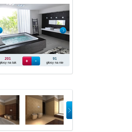
201
91
głosy na tak
głosy na nie