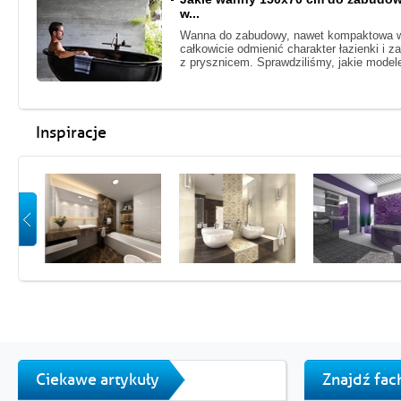
w...
Wanna do zabudowy, nawet kompaktowa w
całkowicie odmienić charakter łazienki i 
z prysznicem. Sprawdziliśmy, jakie model
Inspiracje
Ciekawe artykuły
Znajdź fa