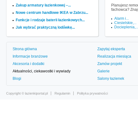
Zakup armatury łazienkowej –...
Planujesz remon
fachowca? Znaj
Nowe centrum handlowe IKEA w Zabrzu...
Alarm i...
Funkcje i rodzaje baterii łazienkowych...
Ciesielskie,...
Docieplenia,..
Jak wybrać praktyczną lodówkę...
Strona główna
Zapytaj eksperta
Informacje branżowe
Realizacja miesiąca
Akcesoria i dodatki
Zamów projekt
Aktualności, ciekawostki i wywiady
Galerie
Blogi
Salony łazienek
Copyright ©
lazienkiportal.pl
Regulamin
Polityka prywatności