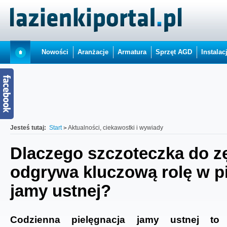
Nowości
Aranżacje
Armatura
Sprzęt AGD
Instalac
Jesteś tutaj:
Start
Aktualności, ciekawostki i wywiady
Dlaczego szczoteczka do 
odgrywa kluczową rolę w pi
jamy ustnej?
Codzienna pielęgnacja jamy ustnej to