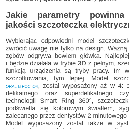
Jakie parametry powinna
jakości szczoteczka elektryc
Wybierając odpowiedni model szczoteczki
zwrócić uwagę nie tylko na design. Ważną
zębów odgrywa bowiem główka. Najlepiej 
i będzie działała w trybie 3D z pełnym, sz
funkcją urządzenia są tryby pracy. Im w
szczotkowania, tym lepiej. Model szczo
, został wyposażony aż w 4: c
ORAL-B POC iO4
delikatnego oraz superdelikatnego cz
technologii Smart Ring 360°, szczotecz
podświetla się kolorowym światłem, syg
zalecanego przez dentystów 2-minutowego 
Model wyposażony został także w syst