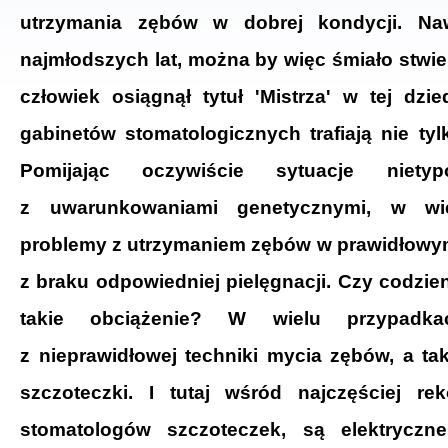
utrzymania zębów w dobrej kondycji. Na
najmłodszych lat, można by więc śmiało stwie
człowiek osiągnął tytuł 'Mistrza' w tej dz
gabinetów stomatologicznych trafiają nie tylko
Pomijając oczywiście sytuacje niet
z uwarunkowaniami genetycznymi, w wi
problemy z utrzymaniem zębów w prawidłowym 
z braku odpowiedniej pielęgnacji. Czy codzie
takie obciążenie? W wielu przypadk
z nieprawidłowej techniki mycia zębów, a t
szczoteczki. I tutaj wśród najczęściej r
stomatologów szczoteczek, są elektrycz