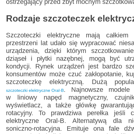
ostrzegający przed zbyt mocnym szczotkow
Rodzaje szczoteczek elektry
Szczoteczki elektryczne mają całkiem 
przestrzeni lat udało się wypracować nies
urządzenia, dzięki którym szczotkowani
dziąseł i płytki nazębnej, mogą być ut
kondycji. Rynek urządzeń jest bardzo sze
konsumentów może czuć zakłopotanie, ku
szczoteczkę elektryczną. Dużą popula
. Najnowsze modele 
szczoteczki elektryczne Oral-B
w liniowy napęd magnetyczny, czujnik
wyświetlacz, a także główkę gwarantują
rotacyjny. To prawdziwa perełka jeśli 
elektryczne Oral-B. Alternatywą dla ni
soniczno-rotacyjna. Emituje ona fale d