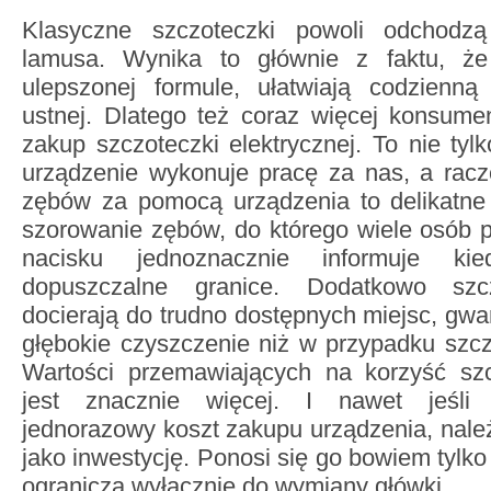
Klasyczne szczoteczki powoli odchodz
lamusa. Wynika to głównie z faktu, ż
ulepszonej formule, ułatwiają codzienną
ustnej. Dlatego też coraz więcej konsume
zakup szczoteczki elektrycznej. To nie tyl
urządzenie wykonuje pracę za nas, a racz
zębów za pomocą urządzenia to delikatne 
szorowanie zębów, do którego wiele osób pr
nacisku jednoznacznie informuje ki
dopuszczalne granice. Dodatkowo szcz
docierają do trudno dostępnych miejsc, gwa
głębokie czyszczenie niż w przypadku szcz
Wartości przemawiających na korzyść szcz
jest znacznie więcej. I nawet jeśli 
jednorazowy koszt zakupu urządzenia, należ
jako inwestycję. Ponosi się go bowiem tylko 
ogranicza wyłącznie do wymiany główki.