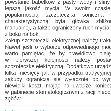
powstanie bąbelków z pasty, wody i śliny
lepszą jakość mycia. W swoim czasie 
popularnością szczoteczka soniczna
charakterystyczną była główka zbliż
manualnej, a także ograniczony ruch mycia 
z boku na bok.
Zakup szczoteczki elektrycznej należy trak
Nawet jeśli o wyborze odpowiedniego mod
warto pamiętać, że by prawidłowo piel
w pierwszej kolejności należy post
szczoteczkę elektryczną. Dodatkowo urządze
kilka miesięcy jak w przypadku tradycyjnej
zakupy ogranicza się wyłącznie do wym
niewielki koszt, mając na uwadze koniec
w gabinecie stomatologicznym z racji nieod
zębów.