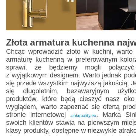
Złota armatura kuchenna najw
Chcąc wprowadzić złoto w kuchni, warto
armaturę kuchenną w preferowanym kolorz
sprawi, że będziemy mogli połączyć
z wyjątkowym designem. Warto jednak pod
się przede wszystkim najwyższą jakością. J
się długoletnim, bezawaryjnym użytk
produktów, które będą cieszyć nasz ok
wyglądem, warto zapoznać się ofertą pro
stronie internetowej
. Marka Sin
sinkquality.eu
swoich klientów stawia na pierwszym miejs
klasy produkty, dostępne w niezwykle atrakc