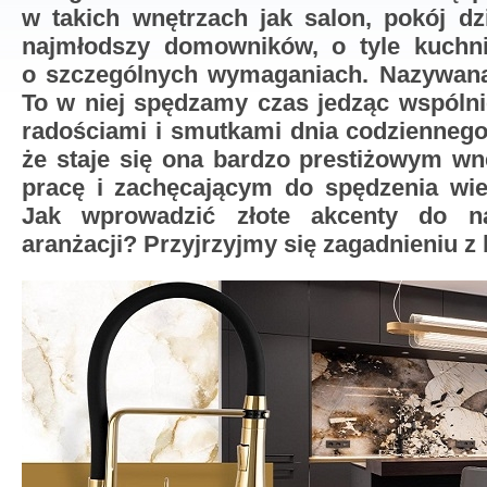
w takich wnętrzach jak salon, pokój dz
najmłodszy domowników, o tyle kuchni
o szczególnych wymaganiach. Nazywana
To w niej spędzamy czas jedząc wspólnie 
radościami i smutkami dnia codzienneg
że staje się ona bardzo prestiżowym w
pracę i zachęcającym do spędzenia wie
Jak wprowadzić złote akcenty do n
aranżacji? Przyjrzyjmy się zagadnieniu z 