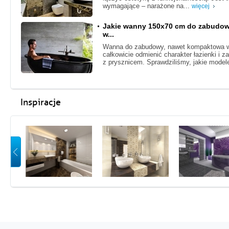
wymagające – narażone na...
więcej
Jakie wanny 150x70 cm do zabudowy
w...
Wanna do zabudowy, nawet kompaktowa w
całkowicie odmienić charakter łazienki i 
z prysznicem. Sprawdziliśmy, jakie model
Inspiracje