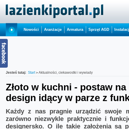
Nowości
Aranżacje
Armatura
Sprzęt AGD
Instalac
Jesteś tutaj:
Start
Aktualności, ciekawostki i wywiady
Złoto w kuchni - postaw na
design idący w parze z fun
Każdy z nas pragnie urządzić swoje 
zarówno niezwykle praktycznie i funkcj
designersko. O ile takie założenia są 