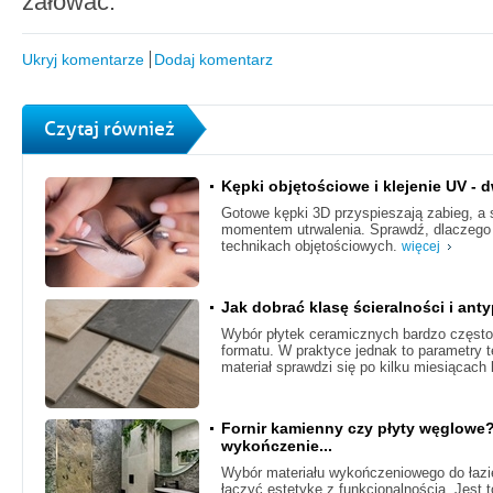
żałować.
Ukryj komentarze
Dodaj komentarz
Czytaj również
Kępki objętościowe i klejenie UV - d
Gotowe kępki 3D przyspieszają zabieg, a 
momentem utrwalenia. Sprawdź, dlaczego 
technikach objętościowych.
więcej
Jak dobrać klasę ścieralności i ant
Wybór płytek ceramicznych bardzo często 
formatu. W praktyce jednak to parametry 
materiał sprawdzi się po kilku miesiącach 
Fornir kamienny czy płyty węglowe
wykończenie...
Wybór materiału wykończeniowego do łazie
łączyć estetykę z funkcjonalnością. Jest