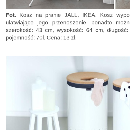
Fot.
Kosz na pranie JALL, IKEA. Kosz wypos
ułatwiające jego przenoszenie, ponadto moż
szerokość: 43 cm, wysokość: 64 cm, długość:
pojemność: 70l. Cena: 13 zł.