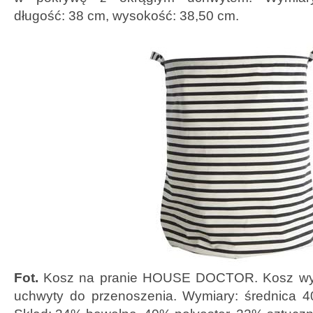
długość: 38 cm, wysokość: 38,50 cm.
Fot.
Kosz na pranie HOUSE DOCTOR. Kosz wyp
uchwyty do przenoszenia. Wymiary: średnica 