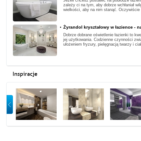
Jeżeli chcesz postawić na podłodze łazien
zależy ci na tym, aby dobrze wchłaniał wil
wielkości, aby na nim stanąć. Oczywiście
Żyrandol kryształowy w łazience - 
Dobrze dobrane oświetlenie łazienki to kw
jej użytkowania. Codzienne czynności zw
ułożeniem fryzury, pielęgnacją twarzy i c
Inspiracje