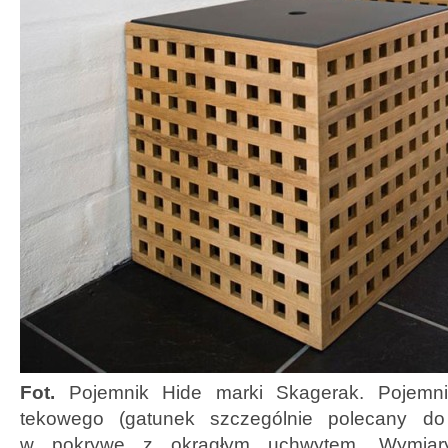
Fot.
Pojemnik Hide marki Skagerak. Pojemn
tekowego (gatunek szczególnie polecany do 
w pokrywę z okrągłym uchwytem. Wymiary