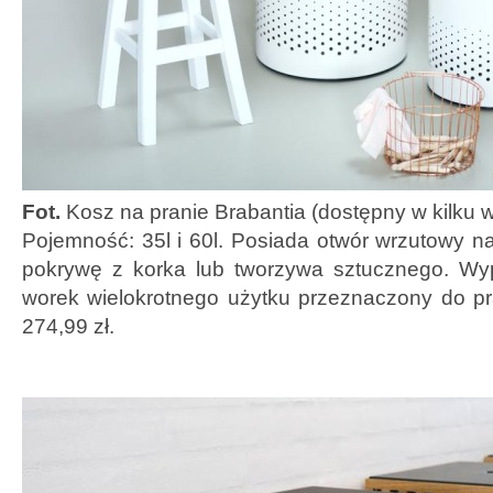
Fot.
Kosz na pranie Brabantia (dostępny w kilku 
Pojemność: 35l i 60l. Posiada otwór wrzutowy n
pokrywę z korka lub tworzywa sztucznego. W
worek wielokrotnego użytku przeznaczony do pr
274,99 zł.