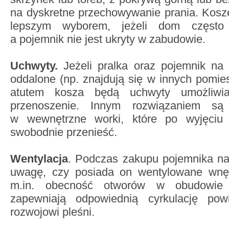
na dyskretne przechowywanie prania. Kosz
lepszym wyborem, jeżeli dom często 
a pojemnik nie jest ukryty w zabudowie.
Uchwyty.
Jeżeli pralka oraz pojemnik na 
oddalone (np. znajdują się w innych pomi
atutem kosza będą uchwyty umożliwi
przenoszenie. Innym rozwiązaniem s
w wewnętrzne worki, które po wyjęciu
swobodnie przenieść.
Wentylacja
. Podczas zakupu pojemnika na
uwagę, czy posiada on wentylowane wnęt
m.in. obecność otworów w obudowie 
zapewniają odpowiednią cyrkulację powi
rozwojowi pleśni.