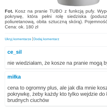
Fot.
Kosz na pranie TUBO z funkcją pufy. Wy
pokrywę, która pełni rolę siedziska (podus
poliuretanową, obita sztuczną skórą). Pojemnoś
Cena: ok. 180 zł
Ukryj komentarze
Dodaj komentarz
ce_sil
nie wiedziałam, że kosze na pranie mogą by
miłka
cena to ogromny plus, ale jak dla mnie kos
pokrywkę, żeby każdy kto tylko wejdzie do ł
brudnych ciuchów