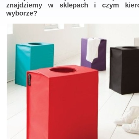
znajdziemy w sklepach i czym kier
wyborze?