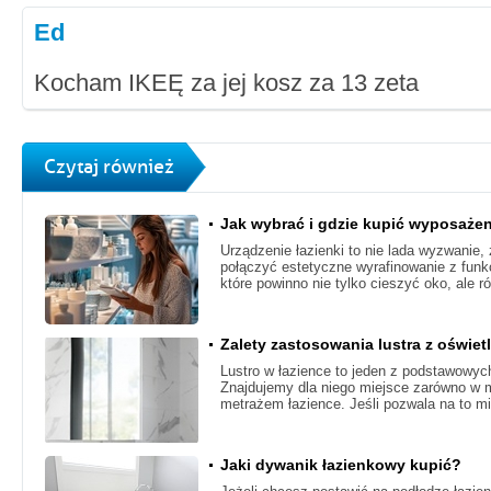
Ed
Kocham IKEĘ za jej kosz za 13 zeta
Czytaj również
Jak wybrać i gdzie kupić wyposażen
Urządzenie łazienki to nie lada wyzwanie
połączyć estetyczne wyrafinowanie z funk
które powinno nie tylko cieszyć oko, ale r
Zalety zastosowania lustra z oświet
Lustro w łazience to jeden z podstawowy
Znajdujemy dla niego miejsce zarówno w mał
metrażem łazience. Jeśli pozwala na to mi
Jaki dywanik łazienkowy kupić?